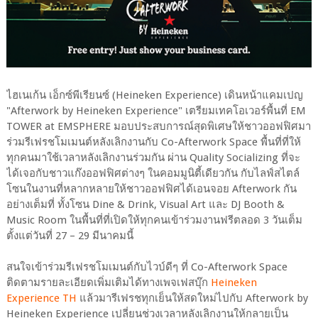
ไฮเนเก้น เอ็กซ์พีเรียนซ์ (Heineken Experience) เดินหน้าแคมเปญ
"Afterwork by Heineken Experience" เตรียมเทคโอเวอร์พื้นที่ EM
TOWER at EMSPHERE มอบประสบการณ์สุดพิเศษให้ชาวออฟฟิศมา
ร่วมรีเฟรชโมเมนต์หลังเลิกงานกับ Co-Afterwork Space พื้นที่ที่ให้
ทุกคนมาใช้เวลาหลังเลิกงานร่วมกัน ผ่าน Quality Socializing ที่จะ
ได้เจอกับชาวแก๊งออฟฟิศต่างๆ ในคอมมูนิตี้เดียวกัน กับไลฟ์สไตล์
โซนในงานที่หลากหลายให้ชาวออฟฟิศได้เอนจอย Afterwork กัน
อย่างเต็มที่ ทั้งโซน Dine & Drink, Visual Art และ DJ Booth &
Music Room ในพื้นที่ที่เปิดให้ทุกคนเข้าร่วมงานฟรีตลอด 3 วันเต็ม
ตั้งแต่วันที่ 27 – 29 มีนาคมนี้
สนใจเข้าร่วมรีเฟรชโมเมนต์กับไวบ์ดีๆ ที่ Co-Afterwork Space
ติดตามรายละเอียดเพิ่มเติมได้ทางเพจเฟสบุ๊ก
Heineken
Experience TH
แล้วมารีเฟรชทุกเย็นให้สดใหม่ไปกับ Afterwork by
Heineken Experience เปลี่ยนช่วงเวลาหลังเลิกงานให้กลายเป็น