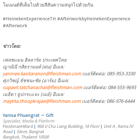
โมเมนต์ที่เต็มไปด้วยสีสันความสนุกไปด้วยกัน
#HeinekenExperienceTH #AfterworkbyHeinekenExperience
#Afterwork
ข่าวโดย:
เฟลชแมน ฮิลลาร์ด ประเทศไทย
ญาณินี กสิธรานนท์ (ฝน) อีเมล:
yaninee.kasitaranon@fleishman.com
เบอร์ติดต่อ: 085-953-3330
ศุภวิชญ์ ธัชชนะชัย (อาร์ม) อีเมล:
supavit.tatchanachai@fleishman.com
เบอร์ติดต่อ: 084-555-9693
เมธิตา ธูปกระแจะ (เมย์) อีเมล:
maytita.thoopkrajae@fleishman.com
เบอร์ติดต่อ: 086-976-6444
–
Yanisa Phuangrat
Gift
Specialist, Media & Platform
FleishmanHillard
|
968 U Chu Liang Building, 18 Floor
|
Unit A , Rama IV
Road
|
Silom, Bangrak
Bangkok, Thailand 10500