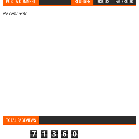
POST A COMMENT
BLOGGER
DISQUS
FACEBOOK
No comments
TOTAL PAGEVIEWS
7
1
3
6
0