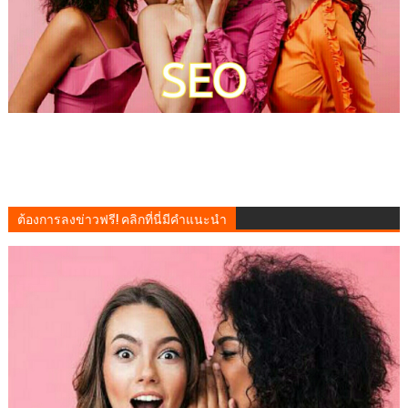
ต้องการลงข่าวฟรี! คลิกที่นี่มีคำแนะนำ