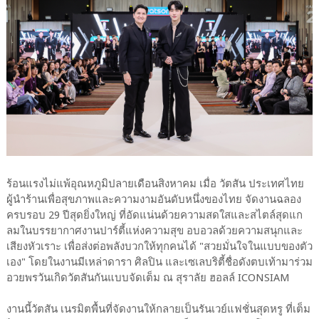
ร้อนแรงไม่แพ้อุณหภูมิปลายเดือนสิงหาคม เมื่อ วัตสัน ประเทศไทย
ผู้นำร้านเพื่อสุขภาพและความงามอันดับหนึ่งของไทย จัดงานฉลอง
ครบรอบ 29 ปีสุดยิ่งใหญ่ ที่อัดแน่นด้วยความสดใสและสไตล์สุดแก
ลมในบรรยากาศงานปาร์ตี้แห่งความสุข อบอวลด้วยความสนุกและ
เสียงหัวเราะ เพื่อส่งต่อพลังบวกให้ทุกคนได้ "สวยมั่นใจในแบบของตัว
เอง" โดยในงานมีเหล่าดารา ศิลปิน และเซเลบริตี้ชื่อดังตบเท้ามาร่วม
อวยพรวันเกิดวัตสันกันแบบจัดเต็ม ณ สุราลัย ฮอลล์ ICONSIAM
งานนี้วัตสัน เนรมิตพื้นที่จัดงานให้กลายเป็นรันเวย์แฟชั่นสุดหรู ที่เต็ม