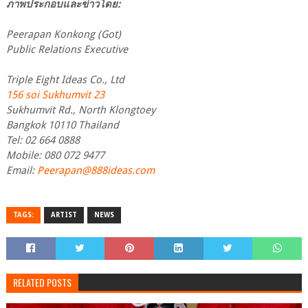
ภาพประกอบและข่าวโดย:
Peerapan Konkong (Got)
Public Relations Executive
Triple Eight Ideas Co., Ltd
156 soi Sukhumvit 23
Sukhumvit Rd., North Klongtoey
Bangkok 10110 Thailand
Tel: 02 664 0888
Mobile: 080 072 9477
Email:
Peerapan@888ideas.com
TAGS:
ARTIST
NEWS
RELATED POSTS