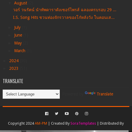
▼
August
(2)
วอร์ วนรัตน์ นำทัพดาราดังเซอร์ไพรส์ ฉลองครบรอบ 29 ...
I.S. Song Hits ชวนท่องจักรวาลของโก๋หลังวัง ในคอนเส...
►
July
(1)
►
June
(1)
►
May
(2)
►
March
(3)
►
2024
(30)
►
2023
(51)
TRANSLATE
Powered by
Translate
Copyright 2024
AM-PM
| Created By
SoraTemplates
| Distributed By