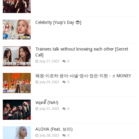
Celebrity [Yuqi's Day 😎]
Trainees talk without knowing each other [Secret
Call]
July 27, 2023
0
혜원·이로하·윤아·샤넬·영서·정은·지현 - ♬MONEY
July 29, 2023
0
หยุดดิ๊ (YaA!)
July 21, 2023
0
ALOHA (Feat. 보라)
July 28, 2023
0