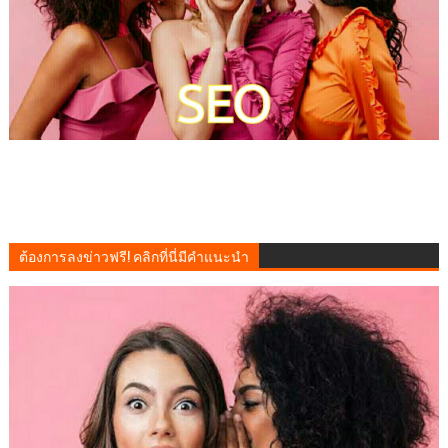
ต้องการลงข่าวฟรี! คลิกที่นี่มีคำแนะนำ