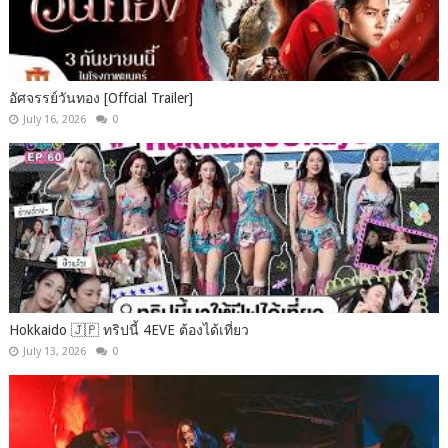
อัศจรรย์วันทอง [Offcial Trailer]
July 16, 2026
0
Hokkaido 🇯🇵 ทริปนี้ 4EVE ต้องได้เที่ยว
July 13, 2026
0