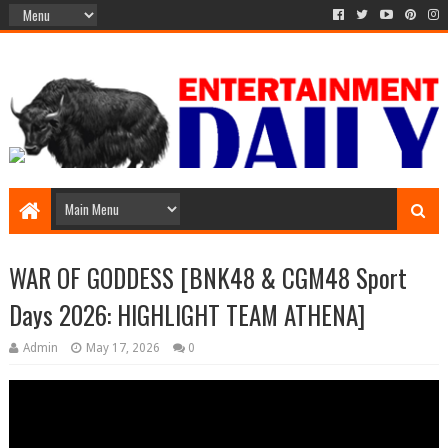
WAR OF GODDESS [BNK48 & CGM48 Sport
Days 2026: HIGHLIGHT TEAM ATHENA]
Admin
May 17, 2026
0