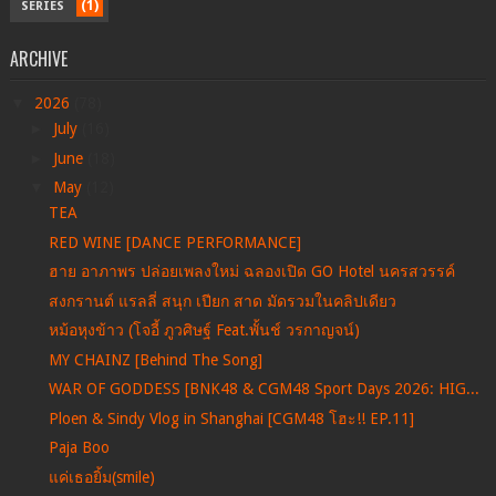
(1)
SERIES
ARCHIVE
▼
2026
(78)
►
July
(16)
►
June
(18)
▼
May
(12)
TEA
RED WINE [DANCE PERFORMANCE]
ฮาย อาภาพร ปล่อยเพลงใหม่ ฉลองเปิด GO Hotel นครสวรรค์
สงกรานต์ แรลลี่ สนุก เปียก สาด มัดรวมในคลิปเดียว
หม้อหุงข้าว (โจอี้ ภูวศิษฐ์ Feat.พั้นช์ วรกาญจน์)
MY CHAINZ [Behind The Song]
WAR OF GODDESS [BNK48 & CGM48 Sport Days 2026: HIG...
Ploen & Sindy Vlog in Shanghai [CGM48 โฮะ!! EP.11]
Paja Boo
แค่เธอยิ้ม(smile)