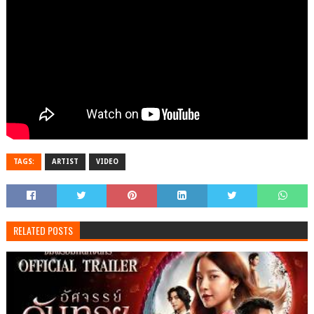
TAGS:
ARTIST
VIDEO
RELATED POSTS