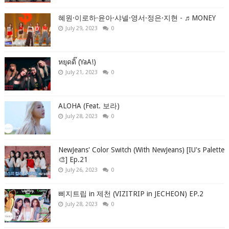
혜원·이로하·윤아·샤넬·영서·정은·지현 - ♬MONEY
July 29, 2023
0
หยุดดิ๊ (YaA!)
July 21, 2023
0
ALOHA (Feat. 보라)
July 28, 2023
0
NewJeans' Color Switch (With NewJeans) [IU's Palette
🎨] Ep.21
July 26, 2023
0
삐지트립 in 제천 (VIZITRIP in JECHEON) EP.2
July 28, 2023
0