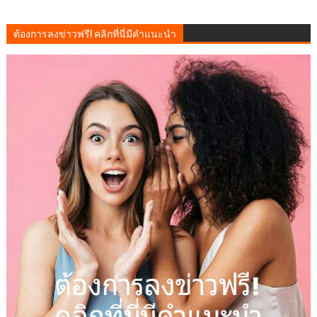
ต้องการลงข่าวฟรี! คลิกที่นี่มีคำแนะนำ