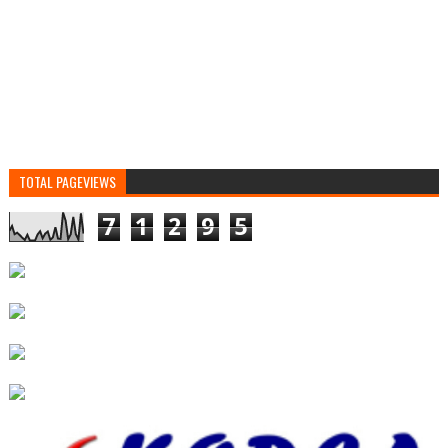
TOTAL PAGEVIEWS
7
1
2
9
5