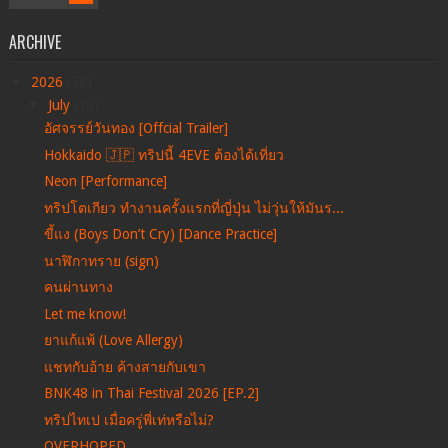
ARCHIVE
▼
2026
(78)
▼
July
(16)
อัศจรรย์วันทอง [Offcial Trailer]
Hokkaido 🇯🇵 ทริปนี้ 4EVE ต้องได้เที่ยว
Neon [Performance]
ทริปโตเกียว ทำงานครั้งแรกที่ญี่ปุ่น ไม่วุ่นให้มันร...
ขี้แง (Boys Don’t Cry) [Dance Practice]
นาฬิกาทราย (sign)
คนผ่านทาง
Let me know!
ยาแก้แพ้ (Love Allergy)
แชทกับอ้าย ค้างสายกับเขา
BNK48 in Thai Festival 2026 [EP.2]
ทริปไทเป เมื่อครู่พี่เท่หรือไม่?
OVERHOPED