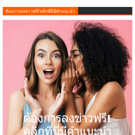
ต้องการลงข่าวฟรี! คลิกที่นี่มีคำแนะนำ