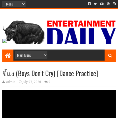
ขี้แง (Boys Don’t Cry) [Dance Practice]
Admin
July 07, 2026
0