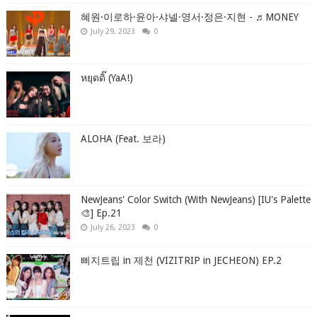
혜원·이로하·윤아·샤넬·영서·정은·지현 - ♬MONEY
July 29, 2023
0
หยุดดิ๊ (YaA!)
ALOHA (Feat. 보라)
NewJeans' Color Switch (With NewJeans) [IU's Palette
🎨] Ep.21
July 26, 2023
0
삐지트립 in 제천 (VIZITRIP in JECHEON) EP.2