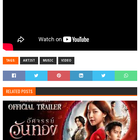
TAGS:
ARTIST
MUSIC
VIDEO
RELATED POSTS