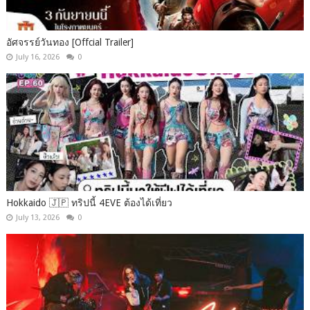
อัศจรรย์วันทอง [Offcial Trailer]
July 16, 2026
0
Hokkaido 🇯🇵 ทริปนี้ 4EVE ต้องได้เที่ยว
July 13, 2026
0