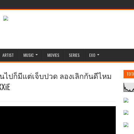
ARTIST
MUSIC
MOVIES
SERIES
EXO
กันไปก็มีแต่เจ็บปวด ลองเลิกกันดีไหม
TOT
XXiE