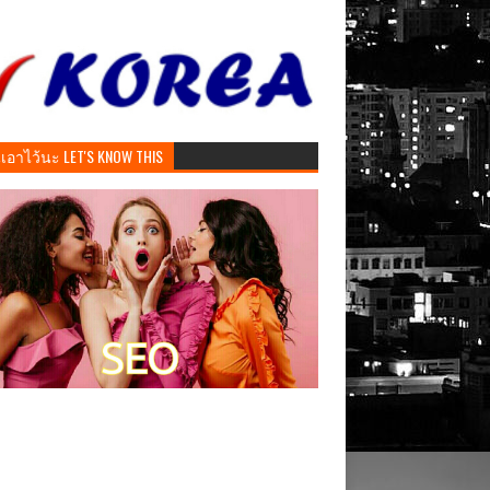
ันเอาไว้นะ LET'S KNOW THIS