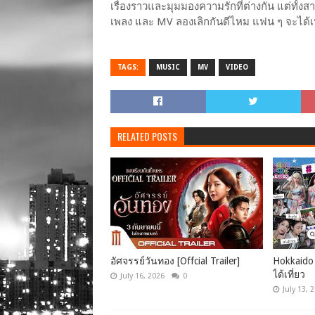
เรื่องราวและมุมมองความรักที่ต่างกัน แต่ทั้งสาม
เพลง และ MV ลองเลิกกันดีไหม แฟน ๆ จะได้เห็
TAGS:
MUSIC
MV
VIDEO
RELATED POSTS
อัศจรรย์วันทอง [Offcial Trailer]
Hokkaido 
ได้เที่ยว
July 16, 2026
0
July 13, 