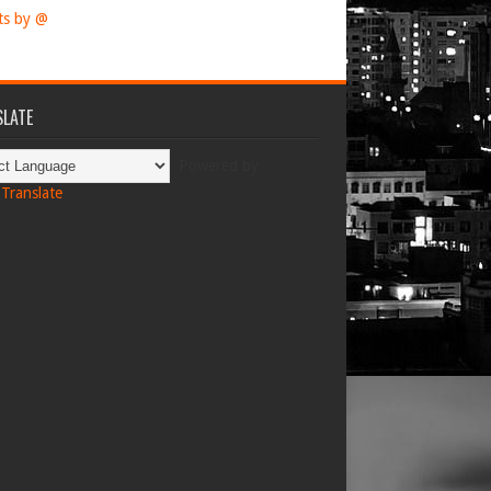
ts by @
LATE
Powered by
Translate