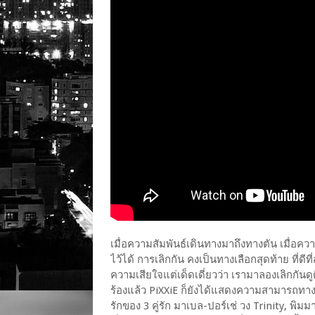
เมื่อความสัมพันธ์เดินทางมาถึงทางตัน เมื่อคว
ไว้ได้ การเลิกกัน คงเป็นทางเลือกสุดท้าย ที่ดีท
ความเสียใจแต่เด็ดเดี่ยวว่า เรามาลองเลิกก
ร้องแล้ว PiXXiE ก็ยังได้แสดงความสามารถทางก
รักของ 3 คู่รัก มาเบล-ปอร์เช่ วง Trinity, พิม