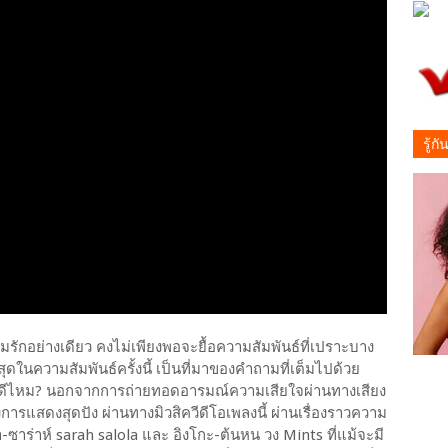
รู้ก
ามรักอย่างเดียว คงไม่เพียงพอจะยื้อความสัมพันธ์ที่เปราะบาง
ี่สุดในความสัมพันธ์ครั้งนี้ เป็นที่มาของคำถามที่เต็มไปด้วย
ันดูดีไหม? นอกจากการถ่ายทอดอารมณ์ความเสียใจผ่านทางเสียง
ารแสดงสุดปัง ผ่านทางมิวสิควีดีโอเพลงนี้ ผ่านเรื่องราวความ
มา-ซาร่าห์ sarah salola และ อิงโกะ-ต้นหน วง Mints ที่แม้จะมี