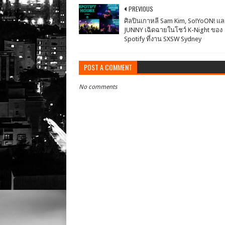
PREVIOUS
ศิลปินเกาหลี Sam Kim, So!YoON! แล
JUNNY เฉิดฉายในโชว์ K-Night ของ
Spotify ที่งาน SXSW Sydney
POST A COMMENT
No comments