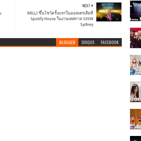
NEXT
ะ
MILLI ขึ้นโชว์ครั้งแรกในออสเตรเลียที่
Spotify House ในงานเทศกาล SXSW
Sydney
BLOGGER
DISQUS
FACEBOOK