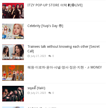
ITZY POP-UP STORE 어택🥊[🔴LIVE]
Celebrity [Yuqi's Day 😎]
Trainees talk without knowing each other [Secret
Call]
July 27, 2023
0
혜원·이로하·윤아·샤넬·영서·정은·지현 - ♬MONEY
หยุดดิ๊ (YaA!)
July 21, 2023
0