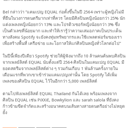
Bel กล่าวว่า “แคมเปญ EQUAL ก่อตั้งขึ้นในปี 2564 เพราะผู้หญิงไม่มี
ที่ยืนในวงการดนตรีมากเท่าที่ควร โดยมีศิลปินหญิงน้อยกว่า 25% นัก
แต่งเพลงหญิงน้อยกว่า 13% และโปรดิวเซอร์หญิงน้อยกว่า 3% ซึ่ง
เป็นตัวเลขที่น้อยมาก และทำให้เรารู้ว่าความเสมอภาคเป็นประเด็น
ทางสังคม Spotify จะยังคงทุ่มทรัพยากรและใช้แพลตฟอร์มของเรา
เพื่อสร้างพื้นที่ เครือข่าย และโอกาสให้แก่ศิลปินหญิงทั่วโลกต่อไป”
ในปีนี้เพียงปีเดียว Spotify ช่วยให้ผู้ฟังมากถึง 10 ล้านคนค้นพบศิลปิน
จากเพลย์ลิสต์ EQUAL นับตั้งแต่ปี 2564 ศิลปินในแคมเปญ EQUAL มี
ยอดสตรีมจากเพลย์ลิสต์ต่าง ๆ รวมกันเกือบ 1 พันล้านครั้งภายใน
เดือนแรกที่พวกเขาเข้าร่วมแคมเปญเท่านั้น โดย Spotify ได้เพิ่ม
เพลงของศิลปิน EQUAL ไว้ในอีกกว่า 5,000 เพลย์ลิสต์
ตามไปฟังเพลย์ลิสต์ EQUAL Thailand กันได้เลย พร้อมเพลงจาก
ศิลปิน EQUAL เช่น PiXXiE, Bowkylion และ sarah salola ที่ยังคง
ก้าวข้ามขีดจำกัดและสร้างอนาคตบนเส้นทางสายดนตรีอย่างไม่หยุด
ยั้ง