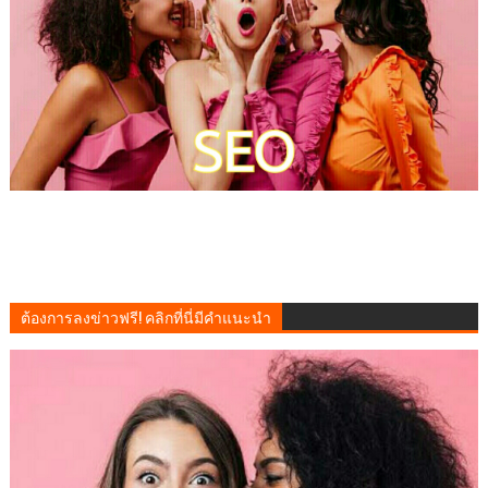
ต้องการลงข่าวฟรี! คลิกที่นี่มีคำแนะนำ