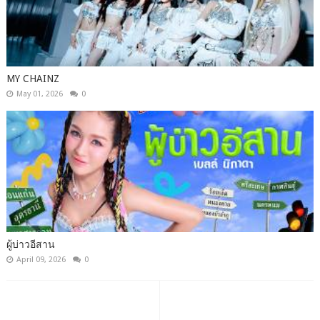
MY CHAINZ
May 01, 2026
0
ผู้บ่าวอีสาน
April 09, 2026
0