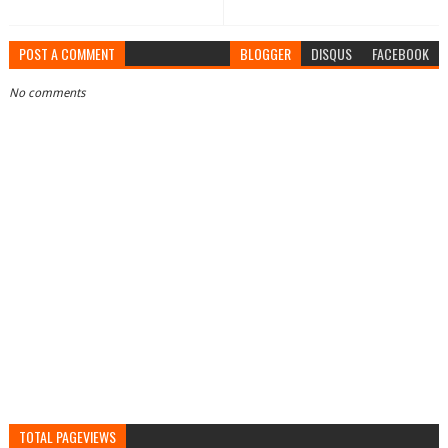
POST A COMMENT
BLOGGER
DISQUS
FACEBOOK
No comments
TOTAL PAGEVIEWS