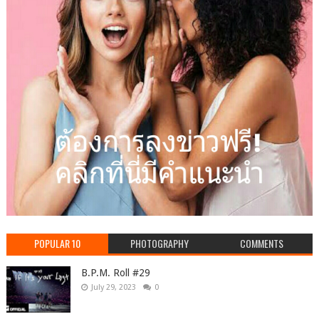
POPULAR 10
PHOTOGRAPHY
COMMENTS
B.P.M. Roll #29
July 29, 2023
0