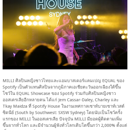
MILLI ศิลปินหญิงชาวไทยและแอมบาสเดอร์แคมเปญ EQUAL ของ
Spotify เป็นตัวแทนศิลปินจากภูมิภาคเอเชียตะวันออกเฉียงใต้ขึ้น
โชว์ใน EQUAL Showcase ของ Spotify ร่วมกับศิลปินหญิงชาว
ออสเตรเลียอีกหลายคน ได้แก่ Jem Cassar-Daley, Charley และ
Tkay Maidza ที่ Spotify House ในงานเทศกาลเซาท์บายเซาท์เวสต์
ซิดนีย์ (South by Southwest: SXSW Sydney) โดยนับเป็นโชว์ครั้ง
แรกของ MILLI ในออสเตรเลีย ปัจจุบัน MILLI มียอดผู้ติดตามเพิ่ม
ขึ้นจากทั่วโลก และมีจำนวนผู้ฟังทั่วโลกเติบโตขึ้นกว่า 2,000% ตั้งแต่