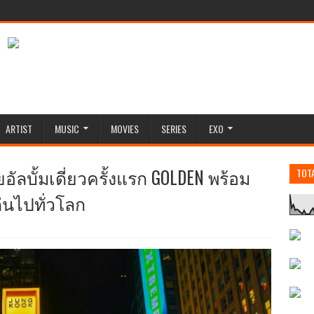
ARTIST
MUSIC
MOVIES
SERIES
EXO
ยอัลบั้มเดี่ยวครั้งแรก GOLDEN พร้อม
TOT
่นไปทั่วโลก