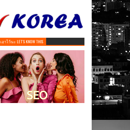
ันเอาไว้นะ LET'S KNOW THIS