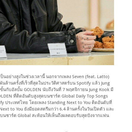
ป็นอย่างสูงในช่วงเวลานี้ นอกจากเพลง Seven (feat. Latto)
ันล้านครั้งที่เร็วที่สุดในประวัติศาสตร์บน Spotify แล้ว Jung
นกับอัลบั้ม GOLDEN นับถึงวันที่ 7 พฤศจิกายน Jung Kook มี
LDEN ที่ติดอันดับสูงสุดบนชาร์ต Global Daily Top Songs
fy ประเทศไทย โดยเพลง Standing Next to You ติดอันดับที่
ext to You ยังมียอดสตรีมกว่า 6.4 ล้านครั้งในวันเปิดตัว และ
งสุดบนชาร์ต Global สะท้อนให้เห็นถึงผลตอบรับสุดปังจากแฟน