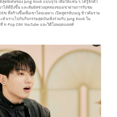
์สุดพิเศษของ Jung Kook แบบจุใจ เพื่อให้แฟน ๆ ได้รู้จักตัว
ด้ดียิ่งขึ้น และสัมผัสช่วงยุคทองของเขาผ่านการรับชม
 ที่สร้างขึ้นเพื่อเขาโดยเฉพาะ เปิดสูตรลับเมนู ข้าวต้มราม
หัวเราะไปกับกิจกรรมสุดบันเทิงร่วมกับ Jung Kook ใน
 ที่ K-Pop ON! YouTube และวิดีโอพอดแคสต์