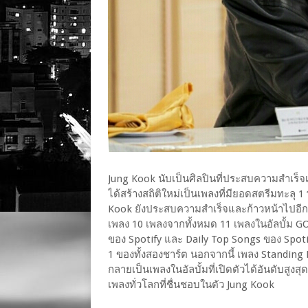
Jung Kook นับเป็นศิลปินที่ประสบความสำเร็จเ
ได้สร้างสถิติใหม่เป็นเพลงที่มียอดสตรีมทะลุ 1 พ
Kook ยังประสบความสำเร็จและก้าวหน้าไปอีกขั้
เพลง 10 เพลงจากทั้งหมด 11 เพลงในอัลบั้ม GO
ของ Spotify และ Daily Top Songs ของ Spoti
1 ของทั้งสองชาร์ต นอกจากนี้ เพลง Standing N
กลายเป็นเพลงในอัลบั้มที่เปิดตัวได้อันดับสู
เพลงทั่วโลกที่ชื่นชอบในตัว Jung Kook