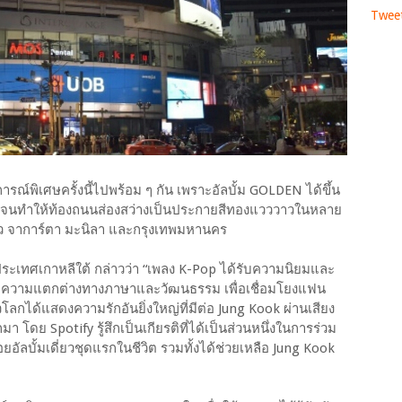
Twee
รณ์พิเศษครั้งนี้ไปพร้อม ๆ กัน เพราะอัลบั้ม GOLDEN ได้ขึ้น
ว จนทำให้ท้องถนนส่องสว่างเป็นประกายสีทองแวววาวในหลาย
ียว จาการ์ตา มะนิลา และกรุงเทพมหานคร
ประเทศเกาหลีใต้ กล่าวว่า “เพลง K-Pop ได้รับความนิยมและ
ามความแตกต่างทางภาษาและวัฒนธรรม เพื่อเชื่อมโยงแฟน
โลกได้แสดงความรักอันยิ่งใหญ่ที่มีต่อ Jung Kook ผ่านเสียง
โดย Spotify รู้สึกเป็นเกียรติที่ได้เป็นส่วนหนึ่งในการร่วม
อัลบั้มเดี่ยวชุดแรกในชีวิต รวมทั้งได้ช่วยเหลือ Jung Kook