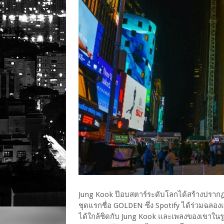
Jung Kook ป๊อบสตาร์ระดับโลกได้สร้างปรากฏก
ชุดแรกชื่อ GOLDEN ซึ่ง Spotify ได้ร่วมฉล
ได้ใกล้ชิดกับ Jung Kook และเพลงของเขาในรู