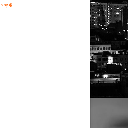
ts by @