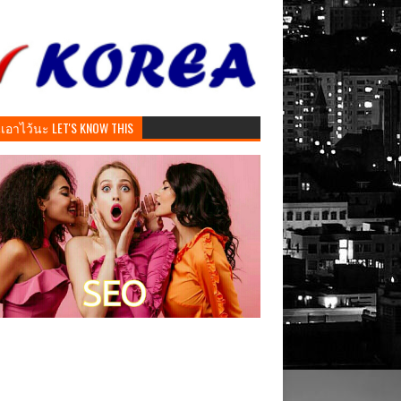
ันเอาไว้นะ LET'S KNOW THIS