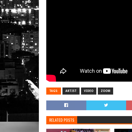
TAGS:
ARTIST
VIDEO
ZOOM
RELATED POSTS