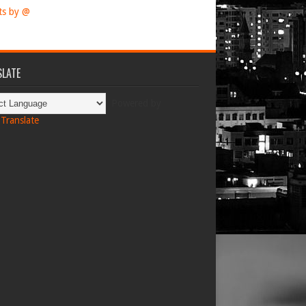
ts by @
LATE
Powered by
Translate