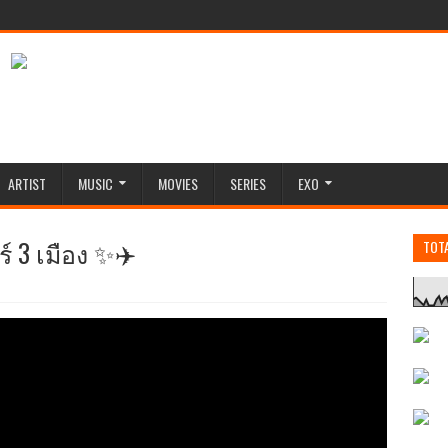
ARTIST
MUSIC
MOVIES
SERIES
EXO
วร์ 3 เมือง ✨✈️
TOT