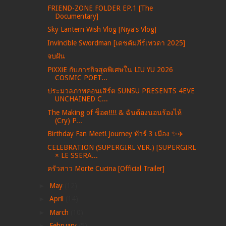
FRIEND-ZONE FOLDER EP.1 [The
Documentary]
Sky Lantern Wish Vlog [Niya's Vlog]
Invincible Swordman [เดชคัมภีร์เทวดา 2025]
จบฝัน
PiXXiE กับภารกิจสุดพิเศษใน LIU YU 2026
COSMIC POET...
ประมวลภาพคอนเสิร์ต SUNSU PRESENTS 4EVE
UNCHAINED C...
The Making of ช็อต!!!! & ฉันต้องนอนร้องไห้
(Cry) P...
Birthday Fan Meet! Journey ทัวร์ 3 เมือง ✨✈️
CELEBRATION (SUPERGIRL VER.) [SUPERGIRL
× LE SSERA...
ครัวสาว Morte Cucina [Official Trailer]
►
May
(12)
►
April
(14)
►
March
(10)
►
February
(5)