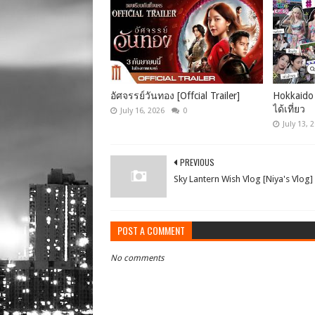
อัศจรรย์วันทอง [Offcial Trailer]
Hokkaido 
ได้เที่ยว
July 16, 2026
0
July 13, 
PREVIOUS
Sky Lantern Wish Vlog [Niya's Vlog]
POST A COMMENT
No comments