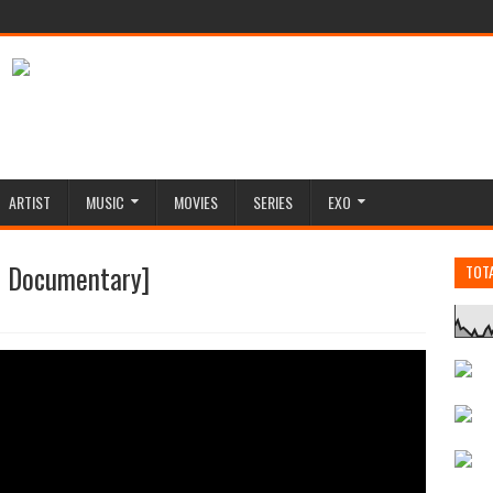
ARTIST
MUSIC
MOVIES
SERIES
EXO
e Documentary]
TOT