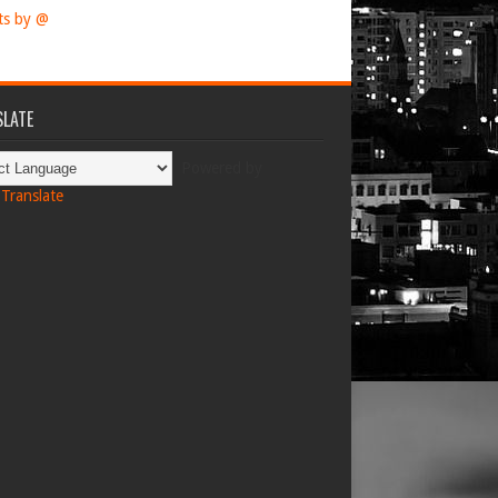
ts by @
LATE
Powered by
Translate