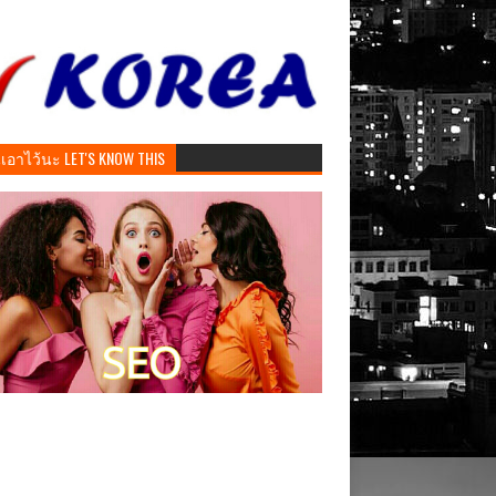
ันเอาไว้นะ LET'S KNOW THIS