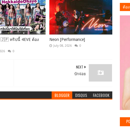
ต้อง
🇯🇵 ทริปนี้ 4EVE ต้อง
Neon [Performance]
July 08, 2026
0
2026
0
NEXT
บักจ่อย
BLOGGER
DISQUS
FACEBOOK
PO