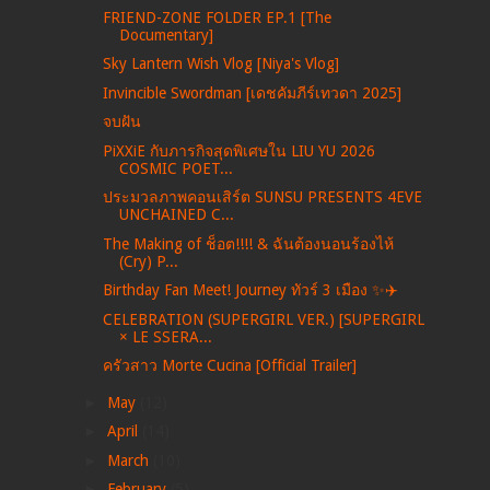
FRIEND-ZONE FOLDER EP.1 [The
Documentary]
Sky Lantern Wish Vlog [Niya's Vlog]
Invincible Swordman [เดชคัมภีร์เทวดา 2025]
จบฝัน
PiXXiE กับภารกิจสุดพิเศษใน LIU YU 2026
COSMIC POET...
ประมวลภาพคอนเสิร์ต SUNSU PRESENTS 4EVE
UNCHAINED C...
The Making of ช็อต!!!! & ฉันต้องนอนร้องไห้
(Cry) P...
Birthday Fan Meet! Journey ทัวร์ 3 เมือง ✨✈️
CELEBRATION (SUPERGIRL VER.) [SUPERGIRL
× LE SSERA...
ครัวสาว Morte Cucina [Official Trailer]
►
May
(12)
►
April
(14)
►
March
(10)
►
February
(5)