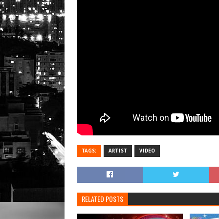
TAGS:
ARTIST
VIDEO
RELATED POSTS