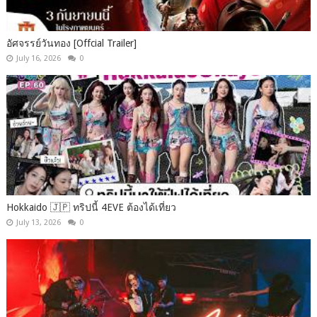
อัศจรรย์วันทอง [Offcial Trailer]
July 16, 2026
0
Hokkaido 🇯🇵 ทริปนี้ 4EVE ต้องได้เที่ยว
July 13, 2026
0