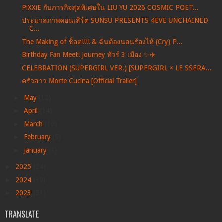
PiXXiE กับภารกิจสุดพิเศษใน LIU YU 2026 COSMIC POET...
ประมวลภาพคอนเสิร์ต SUNSU PRESENTS 4EVE UNCHAINED
C...
The Making of ช็อต!!!! & ฉันต้องนอนร้องไห้ (Cry) P...
Birthday Fan Meet! Journey ทัวร์ 3 เมือง ✨✈️
CELEBRATION (SUPERGIRL VER.) [SUPERGIRL × LE SSERA...
ครัวสาว Morte Cucina [Official Trailer]
►
May
(12)
►
April
(14)
►
March
(10)
►
February
(5)
►
January
(3)
►
2025
(24)
►
2024
(30)
►
2023
(51)
TRANSLATE