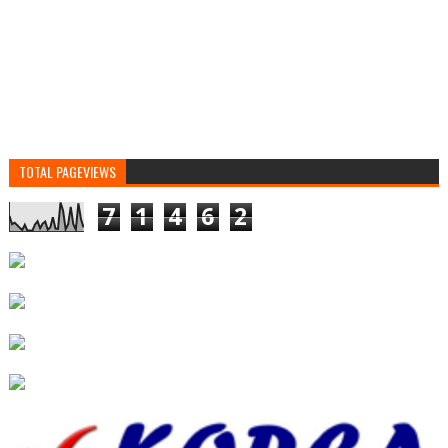
TOTAL PAGEVIEWS
7
1
4
6
2