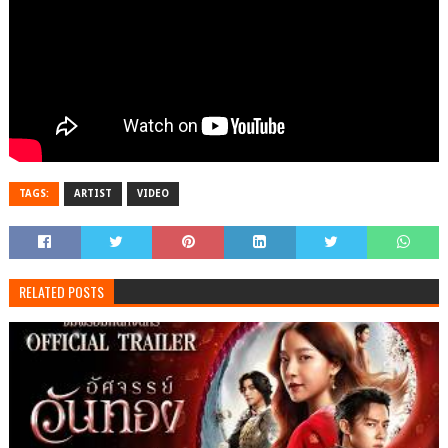
TAGS:
ARTIST
VIDEO
RELATED POSTS