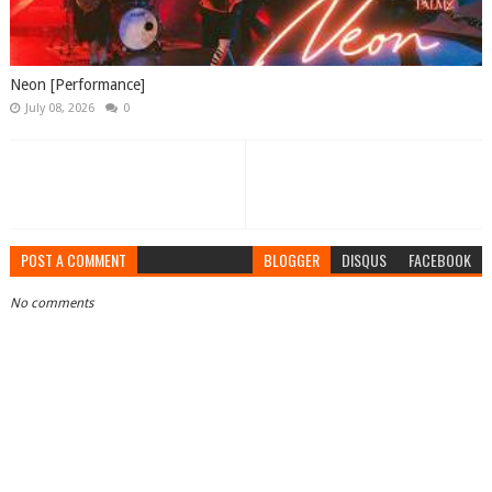
Neon [Performance]
July 08, 2026
0
POST A COMMENT
BLOGGER
DISQUS
FACEBOOK
No comments