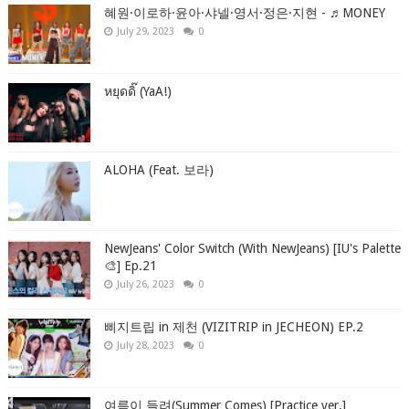
혜원·이로하·윤아·샤넬·영서·정은·지현 - ♬MONEY
July 29, 2023
0
หยุดดิ๊ (YaA!)
ALOHA (Feat. 보라)
NewJeans' Color Switch (With NewJeans) [IU's Palette
🎨] Ep.21
July 26, 2023
0
삐지트립 in 제천 (VIZITRIP in JECHEON) EP.2
July 28, 2023
0
여름이 들려(Summer Comes) [Practice ver.]