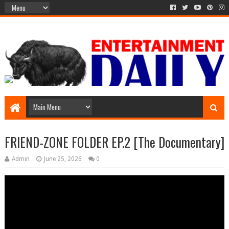
FRIEND-ZONE FOLDER EP.2 [The Documentary]
Admin
June 25, 2026
0