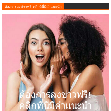
ต้องการลงข่าวฟรี! คลิกที่นี่มีคำแนะนำ